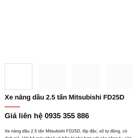
Xe nâng dầu 2.5 tấn Mitsubishi FD25D
Giá liên hệ 0935 355 886
Xe nâng dầu 2.5 tấn Mitsubishi FD25D, lốp đặc, số tự động, có