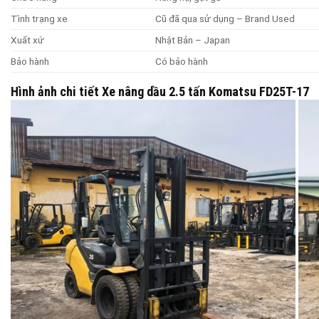
Tình trạng xe
Cũ đã qua sử dụng – Brand Used
Xuất xứ
Nhật Bản – Japan
Bảo hành
Có bảo hành
Hình ảnh chi tiết Xe nâng dầu 2.5 tấn Komatsu FD25T-17