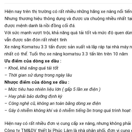
Hiện nay trên thị trường có rất nhiều những hãng xe nâng nổi ti
Nhưng thương hiệu thông dụng và được ưa chuộng nhiều nhất tại
được mệnh danh là nồi đồng cối đá.
Với sức mạnh vượt trội, khả năng quá tải tốt và mức độ quen dù
vẫn được săn đón rất nhiệt tình
Xe nâng Komatsu 3.3 tấn được sản xuất và lắp ráp tại nhà máy 
nhất có thể. Tuổi thọ xe nâng komatsu 3.3 tấn lên trên 10 năm
Ưu điểm của dòng xe dầu :
–
Khoẻ, khả năng quá tải tốt
– Thời gian sử dụng trong ngày lâu
Nhược điểm của dòng xe dầu :
–
Mức tiêu hao nhiên liệu lớn ( gấp 5 lần xe điện )
– Hay phải bảo dưỡng định kỳ
– Công nghệ cũ, không an toàn bằng dòng xe điện
– Gây ô nhiễm không khí và ô nhiễm tiếng ồn trong quá trình hoạt
Hiện nay có rất nhiều đơn vị cung cấp xe nâng, nhưng không phải
Công ty TM&DV thiết bị Phúc Lâm là nhà phân phối, đơn vị cung 