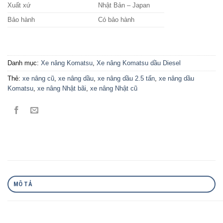
Xuất xứ
Nhật Bản – Japan
Bảo hành
Có bảo hành
Danh mục:
Xe nâng Komatsu
,
Xe nâng Komatsu dầu Diesel
Thẻ:
xe nâng cũ
,
xe nâng dầu
,
xe nâng dầu 2.5 tấn
,
xe nâng dầu
Komatsu
,
xe nâng Nhật bãi
,
xe nâng Nhật cũ
MÔ TẢ