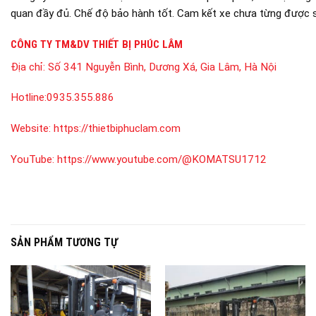
quan đầy đủ. Chế độ bảo hành tốt. Cam kết xe chưa từng được s
CÔNG TY TM&DV THIẾT BỊ PHÚC LÂM
Địa chỉ:
Số 341 Nguyễn Bình, Dương Xá, Gia Lâm, Hà Nội
Hotline:
0935.355.886
Website:
https://thietbiphuclam.com
YouTube:
https://www.youtube.com/@KOMATSU1712
SẢN PHẨM TƯƠNG TỰ