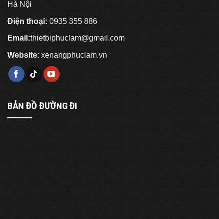
Hà Nội
Điện thoại:
0935 355 886
Email:
thietbiphuclam@gmail.com
Website
:
xenangphuclam.vn
BẢN ĐỒ ĐƯỜNG ĐI