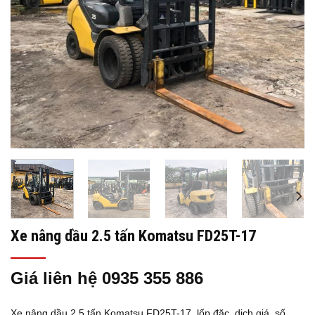
Xe nâng dầu 2.5 tấn Komatsu FD25T-17
Giá liên hệ 0935 355 886
Xe nâng dầu 2.5 tấn Komatsu
FD25T-17
, lốp đặc, dịch giá, số