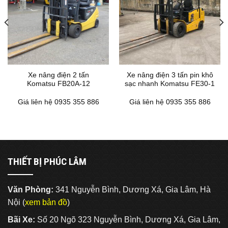
Xe nâng điện 2 tấn
Xe nâng điện 3 tấn pin khô
Komatsu FB20A-12
sạc nhanh Komatsu FE30-1
Giá liên hệ 0935 355 886
Giá liên hệ 0935 355 886
THIẾT BỊ PHÚC LÂM
Văn Phòng:
341 Nguyễn Bình, Dương Xá, Gia Lâm, Hà
Nội (
xem bản đồ
)
Bãi Xe:
Số 20 Ngõ 323 Nguyễn Bình, Dương Xá, Gia Lâm,