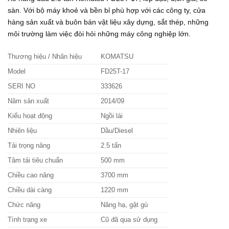
sàn. Với bộ máy khoẻ và bền bỉ phù hợp với các công ty, cửa
hàng sản xuất và buôn bán vật liệu xây dựng, sắt thép, những
môi trường làm việc đòi hỏi những máy công nghiệp lớn.
Thương hiệu / Nhãn hiệu
KOMATSU
Model
FD25T-17
SERI NO
333626
Năm sản xuất
2014/09
Kiểu hoạt động
Ngồi lái
Nhiên liệu
Dầu/Diesel
Tải trọng nâng
2.5 tấn
Tâm tải tiêu chuẩn
500 mm
Chiều cao nâng
3700 mm
Chiều dài càng
1220 mm
Chức năng
Nâng hạ, gật gù
Tình trạng xe
Cũ đã qua sử dụng