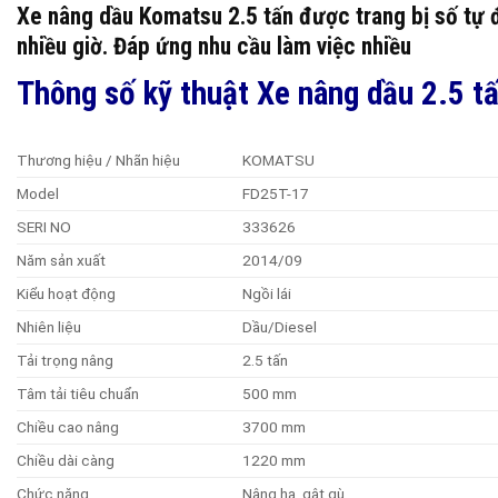
Xe nâng dầu Komatsu 2.5 tấn được trang bị số tự đ
nhiều giờ. Đáp ứng nhu cầu làm việc nhiều
Thông số kỹ thuật Xe nâng dầu 2.5 
Thương hiệu / Nhãn hiệu
KOMATSU
Model
FD25T-17
SERI NO
333626
Năm sản xuất
2014/09
Kiểu hoạt động
Ngồi lái
Nhiên liệu
Dầu/Diesel
Tải trọng nâng
2.5 tấn
Tâm tải tiêu chuẩn
500 mm
Chiều cao nâng
3700 mm
Chiều dài càng
1220 mm
Chức năng
Nâng hạ, gật gù