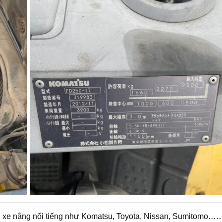
ãng xe nâng nổi tiếng như Komatsu, Toyota, Nissan, Sumitomo…