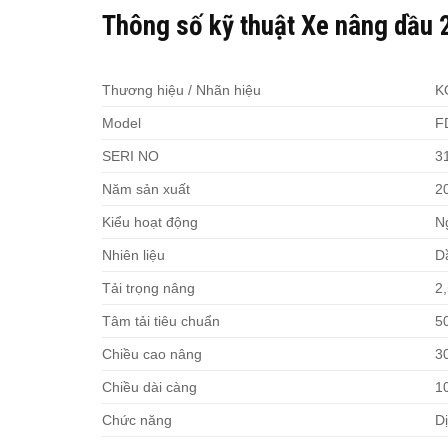
Thông số kỹ thuật Xe nâng dầu
Thương hiệu / Nhãn hiệu
K
Model
F
SERI NO
3
Năm sản xuất
2
Kiểu hoạt động
Ng
Nhiên liệu
D
Tải trọng nâng
2,
Tâm tải tiêu chuẩn
5
Chiều cao nâng
3
Chiều dài càng
1
Chức năng
Dị