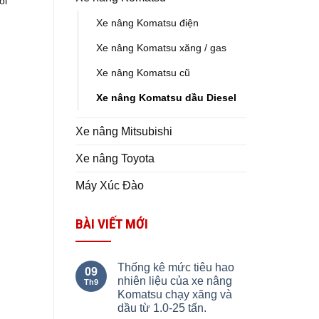
ỏi
Xe nâng Komatsu điện
Xe nâng Komatsu xăng / gas
Xe nâng Komatsu cũ
Xe nâng Komatsu dầu Diesel
Xe nâng Mitsubishi
Xe nâng Toyota
Máy Xúc Đào
BÀI VIẾT MỚI
Thống kê mức tiêu hao
09
nhiên liệu của xe nâng
Th9
Komatsu chạy xăng và
dầu từ 1.0-25 tấn.