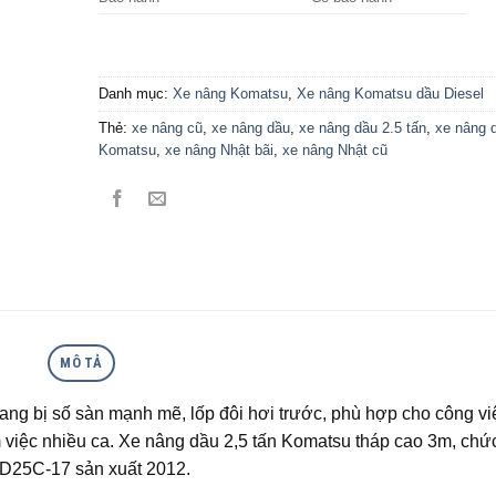
Danh mục:
Xe nâng Komatsu
,
Xe nâng Komatsu dầu Diesel
Thẻ:
xe nâng cũ
,
xe nâng dầu
,
xe nâng dầu 2.5 tấn
,
xe nâng 
Komatsu
,
xe nâng Nhật bãi
,
xe nâng Nhật cũ
MÔ TẢ
ng bị số sàn mạnh mẽ, lốp đôi hơi trước, phù hợp cho công vi
m việc nhiều ca. Xe nâng dầu 2,5 tấn Komatsu tháp cao 3m, chứ
D25C-17 sản xuất 2012.