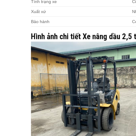
Tình trạng xe
C
Xuất xứ
N
Bảo hành
C
Hình ảnh chi tiết Xe nâng dầu 2,