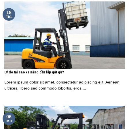
18
Th1
Lý do tại sao xe nâng cần lắp gật gù?
Lorem ipsum dolor sit amet, consectetur adipiscing elit. Aenean
ultrices, libero sed commodo lobortis, eros ...
06
Th11