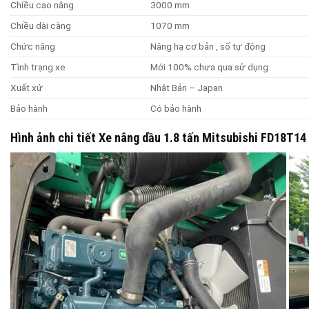
Chiều cao nâng
3000 mm
Chiều dài càng
1070 mm
Chức năng
Nâng hạ cơ bản , số tự động
Tình trạng xe
Mới 100% chưa qua sử dụng
Xuất xứ
Nhật Bản – Japan
Bảo hành
Có bảo hành
Hình ảnh chi tiết Xe nâng dầu 1.8 tấn Mitsubishi FD18T14