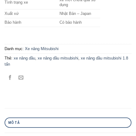
Tình trạng xe
dụng
Xuất xứ
Nhật Bản – Japan
Bảo hành
Có bảo hành
Danh mục:
Xe nâng Mitsubishi
Thẻ:
xe nâng dầu
,
xe nâng dầu mitsubishi
,
xe nâng dầu mitsubishi 1.8
tấn
MÔ TẢ