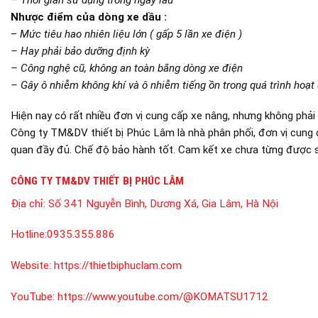
Nhược điểm của dòng xe dầu :
–
Mức tiêu hao nhiên liệu lớn ( gấp 5 lần xe điện )
– Hay phải bảo dưỡng định kỳ
– Công nghệ cũ, không an toàn bằng dòng xe điện
– Gây ô nhiễm không khí và ô nhiễm tiếng ồn trong quá trình hoạt
Hiện nay có rất nhiều đơn vị cung cấp xe nâng, nhưng không phải
Công ty TM&DV thiết bị Phúc Lâm là nhà phân phối, đơn vị cung 
quan đầy đủ. Chế độ bảo hành tốt. Cam kết xe chưa từng được s
CÔNG TY TM&DV THIẾT BỊ PHÚC LÂM
Địa chỉ:
Số 341 Nguyễn Bình, Dương Xá, Gia Lâm, Hà Nội
Hotline:
0935.355.886
Website:
https://thietbiphuclam.com
YouTube:
https://www.youtube.com/@KOMATSU1712