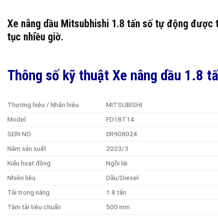
Xe nâng dầu Mitsubhishi 1.8 tấn số tự động được t
tục nhiều giờ.
Thông số kỹ thuật Xe nâng dầu 1.8 
Thương hiệu / Nhãn hiệu
MITSUBISHI
Model
FD18T14
SERI NO
0R908024
Năm sản xuất
2023/3
Kiểu hoạt động
Ngồi lái
Nhiên liệu
Dầu/Diesel
Tải trọng nâng
1.8 tấn
Tâm tải tiêu chuẩn
500 mm