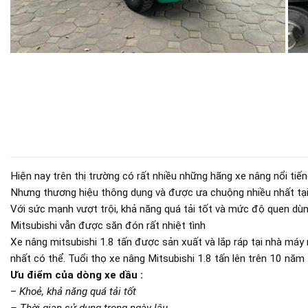
Hiện nay trên thị trường có rất nhiều những hãng xe nâng nổi ti
Nhưng thương hiệu thông dụng và được ưa chuộng nhiều nhất tại 
Với sức mạnh vượt trội, khả năng quá tải tốt và mức độ quen dù
Mitsubishi vẫn được săn đón rất nhiệt tình
Xe nâng mitsubishi 1.8 tấn được sản xuất và lắp ráp tại nhà má
nhất có thể. Tuổi thọ xe nâng Mitsubishi 1.8 tấn lên trên 10 năm
Ưu điểm của dòng xe dầu :
–
Khoẻ, khả năng quá tải tốt
– Thời gian sử dụng trong ngày lâu