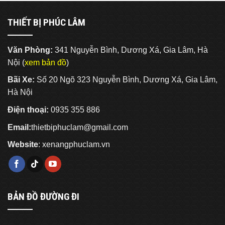
THIẾT BỊ PHÚC LÂM
Văn Phòng:
341 Nguyễn Bình, Dương Xá, Gia Lâm, Hà
Nội (
xem bản đồ
)
Bãi Xe:
Số 20 Ngõ 323 Nguyễn Bình, Dương Xá, Gia Lâm,
Hà Nội
Điện thoại:
0935 355 886
Email:
thietbiphuclam@gmail.com
Website
:
xenangphuclam.vn
BẢN ĐỒ ĐƯỜNG ĐI