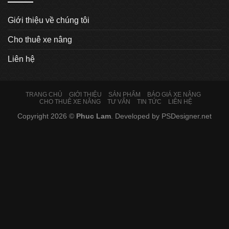
Giới thiệu về chúng tôi
Cho thuê xe nâng
Liên hệ
TRANG CHỦ
GIỚI THIỆU
SẢN PHẨM
BÁO GIÁ XE NÂNG
CHO THUÊ XE NÂNG
TƯ VẤN
TIN TỨC
LIÊN HỆ
Copyright 2026 ©
Phuc Lam
. Developed by
PSDesigner.net