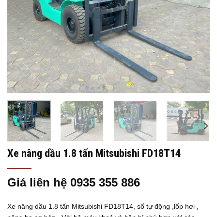
Xe nâng dầu 1.8 tấn Mitsubishi FD18T14
Giá liên hệ 0935 355 886
Xe nâng dầu 1.8 tấn Mitsubishi FD18T14, số tự động ,lốp hơi ,