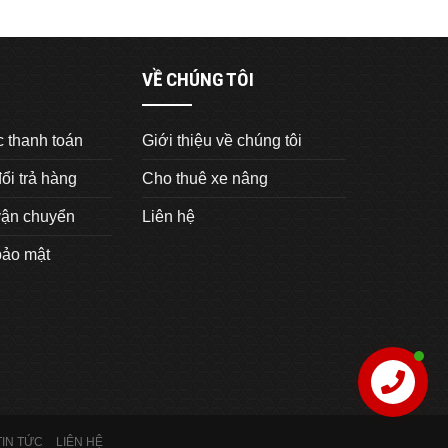
VỀ CHÚNG TÔI
 thanh toán
Giới thiệu về chúng tôi
ổi trả hàng
Cho thuê xe nâng
vận chuyển
Liên hệ
bảo mật
Hỗ trợ
TIN TỨC
LIÊN HỆ