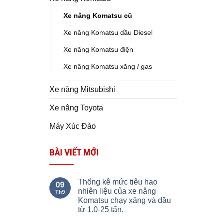
Xe nâng Komatsu cũ
Xe nâng Komatsu dầu Diesel
Xe nâng Komatsu điện
Xe nâng Komatsu xăng / gas
Xe nâng Mitsubishi
Xe nâng Toyota
Máy Xúc Đào
BÀI VIẾT MỚI
Thống kê mức tiêu hao
09
nhiên liệu của xe nâng
Th9
Komatsu chạy xăng và dầu
từ 1.0-25 tấn.