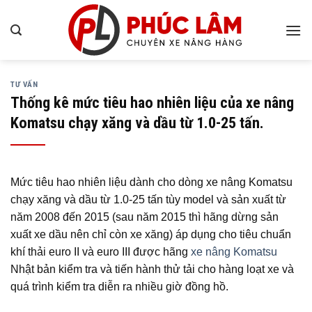
Bỏ
qua
nội
dung
TƯ VẤN
Thống kê mức tiêu hao nhiên liệu của xe nâng
Komatsu chạy xăng và dầu từ 1.0-25 tấn.
Mức tiêu hao nhiên liệu dành cho dòng xe nâng Komatsu
chạy xăng và dầu từ 1.0-25 tấn tùy model và sản xuất từ
năm 2008 đến 2015 (sau năm 2015 thì hãng dừng sản
xuất xe dầu nên chỉ còn xe xăng) áp dụng cho tiêu chuẩn
khí thải euro II và euro III được hãng
xe nâng Komatsu
Nhật bản kiểm tra và tiến hành thử tải cho hàng loạt xe và
quá trình kiểm tra diễn ra nhiều giờ đồng hồ.