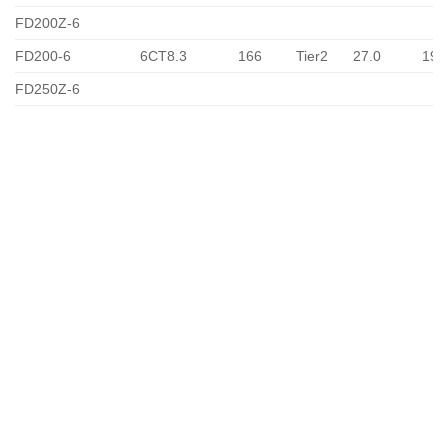
FD200Z-6
FD200-6
6CT8.3
166
Tier2
27.0
19.
FD250Z-6