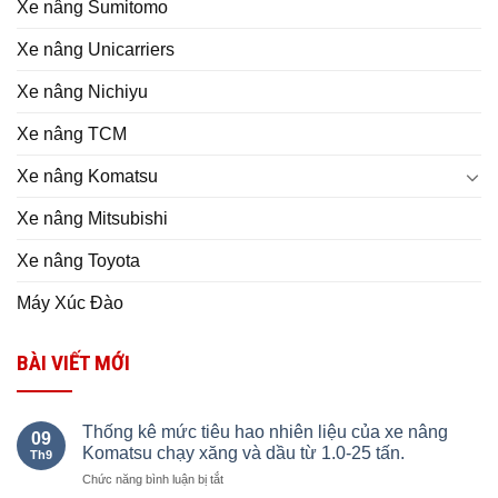
Xe nâng Sumitomo
Xe nâng Unicarriers
Xe nâng Nichiyu
Xe nâng TCM
Xe nâng Komatsu
Xe nâng Mitsubishi
Xe nâng Toyota
Máy Xúc Đào
BÀI VIẾT MỚI
Thống kê mức tiêu hao nhiên liệu của xe nâng
09
Komatsu chạy xăng và dầu từ 1.0-25 tấn.
Th9
ở
Chức năng bình luận bị tắt
Thống