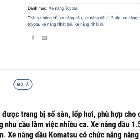
Danh mục:
Xe nâng Toyota
Thẻ:
xe nâng cũ
,
xe nâng dầu
,
xe nâng dầu 1.5 tấn
,
xe nâng 
toyota
,
xe nâng Nhật bãi
,
xe nâng Nhật cũ
MÔ TẢ
5
được trang bị số sàn, lốp hơi, phù hợp cho 
ng nhu cầu làm việc nhiều ca. Xe nâng dầu 1.
m. Xe nâng dầu Komatsu có chức năng nâng