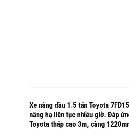
Xe nâng dầu 1.5 tấn Toyota
7FD1
nâng hạ liên tục nhiều giờ. Đáp ứ
Toyota tháp cao 3m, càng 1220m