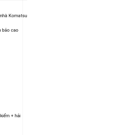
a nhà Komatsu
m bảo cao
kiểm + hải