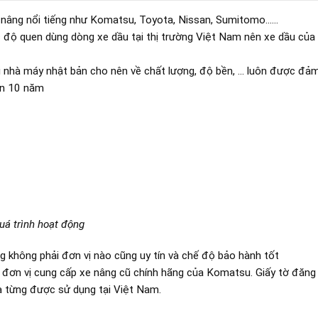
xe nâng nổi tiếng như Komatsu, Toyota, Nissan, Sumitomo……
ức độ quen dùng dòng xe dầu tại thị trường Việt Nam nên xe dầu củ
ại nhà máy nhật bản cho nên về chất lượng, độ bền, … luôn được đả
rên 10 năm
uá trình hoạt động
g không phải đơn vị nào cũng uy tín và chế độ bảo hành tốt
 đơn vị cung cấp xe nâng cũ chính hãng của Komatsu. Giấy tờ đăng 
a từng được sử dụng tại Việt Nam.