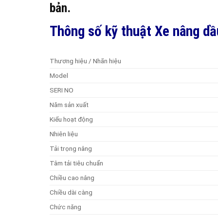
bản.
Thông số kỹ thuật Xe nâng dầ
Thương hiệu / Nhãn hiệu
Model
SERI NO
Năm sản xuất
Kiểu hoạt động
Nhiên liệu
Tải trọng nâng
Tâm tải tiêu chuẩn
Chiều cao nâng
Chiều dài càng
Chức năng