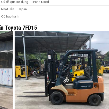
Cũ đã qua sử dụng – Brand Used
Nhật Bản – Japan
Có bảo hành
tấn Toyota 7FD15