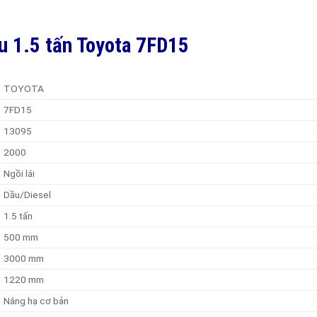
u 1.5 tấn Toyota 7FD15
TOYOTA
7FD15
13095
2000
Ngồi lái
Dầu/Diesel
1.5 tấn
500 mm
3000 mm
1220 mm
Nâng hạ cơ bản