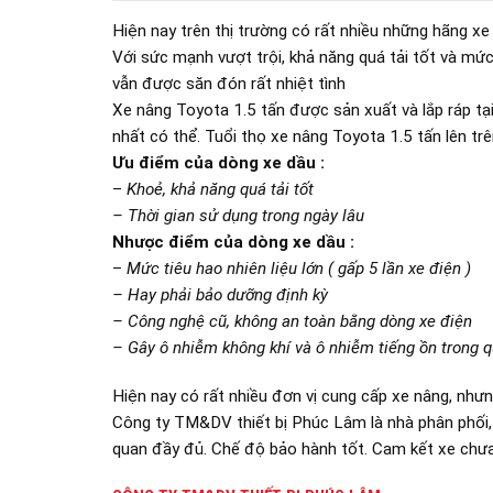
Hiện nay trên thị trường có rất nhiều những hãng 
Với sức mạnh vượt trội, khả năng quá tải tốt và m
vẫn được săn đón rất nhiệt tình
Xe nâng Toyota 1.5 tấn được sản xuất và lắp ráp t
nhất có thể. Tuổi thọ xe nâng Toyota 1.5 tấn lên t
Ưu điểm của dòng xe dầu :
–
Khoẻ, khả năng quá tải tốt
– Thời gian sử dụng trong ngày lâu
Nhược điểm của dòng xe dầu :
–
Mức tiêu hao nhiên liệu lớn ( gấp 5 lần xe điện )
– Hay phải bảo dưỡng định kỳ
– Công nghệ cũ, không an toàn bằng dòng xe điện
– Gây ô nhiễm không khí và ô nhiễm tiếng ồn trong q
Hiện nay có rất nhiều đơn vị cung cấp xe nâng, nhưn
Công ty TM&DV thiết bị Phúc Lâm là nhà phân phối,
quan đầy đủ. Chế độ bảo hành tốt. Cam kết xe chư