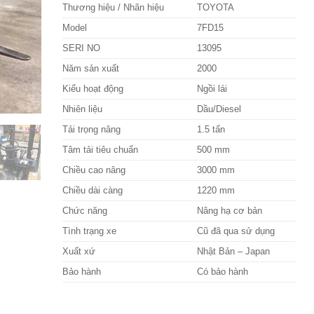
Thương hiệu / Nhãn hiệu
TOYOTA
Model
7FD15
SERI NO
13095
Năm sản xuất
2000
Kiểu hoạt động
Ngồi lái
Nhiên liệu
Dầu/Diesel
Tải trọng nâng
1.5 tấn
Tâm tải tiêu chuẩn
500 mm
Chiều cao nâng
3000 mm
Chiều dài càng
1220 mm
Chức năng
Nâng hạ cơ bản
Tình trạng xe
Cũ đã qua sử dụng
Xuất xứ
Nhật Bản – Japan
Bảo hành
Có bảo hành