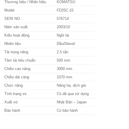
Thương hiệu / Nhãn hiệu
KOMATSU
Model
FD25C-15
SERI NO
576714
Năm sản xuất
2003/10
Kiểu hoạt động
Ngồi lái
Nhiên liệu
Dầu/Diesel
Tải trọng nâng
2.5 tấn
Tâm tải tiêu chuẩn
500 mm
Chiều cao nâng
3000 mm
Chiều dài càng
1070 mm
Chức năng
Nâng hạ, dịch giá
Tình trạng xe
Cũ đã qua sử dụng
Xuất xứ
Nhật Bản – Japan
Bảo hành
Có bảo hành