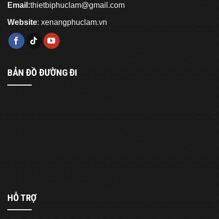
Email:
thietbiphuclam@gmail.com
Website
:
xenangphuclam.vn
BẢN ĐỒ ĐƯỜNG ĐI
HỖ TRỢ