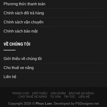
Phương thức thanh toán
Chính sách đổi trả hàng
Chính sách vận chuyển
Chính sách bảo mật
VỀ CHÚNG TÔI
Giới thiệu về chúng tôi
Cho thuê xe nâng
Liên hệ
TRANG CHỦ
GIỚI THIỆU
SẢN PHẨM
BÁO GIÁ XE NÂNG
CHO THUÊ XE NÂNG
TƯ VẤN
TIN TỨC
LIÊN HỆ
Copyright 2026 ©
Phuc Lam
. Developed by
PSDesigner.net