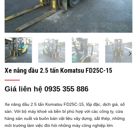
Xe nâng dầu 2.5 tấn Komatsu FD25C-15
Giá liên hệ 0935 355 886
Xe nâng dầu 2.5 tấn Komatsu
FD25C-15
, lốp đặc, dịch giá, số
sàn. Với bộ máy khoẻ và bền bỉ phù hợp với các công ty, cửa
hàng sản xuất và buôn bán vật liệu xây dựng, sắt thép, những
môi trường làm việc đòi hỏi những máy công nghiệp lớn.