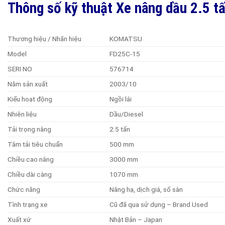
Thông số kỹ thuật Xe nâng dầu 2.5 
Thương hiệu / Nhãn hiệu
KOMATSU
Model
FD25C-15
SERI NO
576714
Năm sản xuất
2003/10
Kiểu hoạt động
Ngồi lái
Nhiên liệu
Dầu/Diesel
Tải trọng nâng
2.5 tấn
Tâm tải tiêu chuẩn
500 mm
Chiều cao nâng
3000 mm
Chiều dài càng
1070 mm
Chức năng
Nâng hạ, dịch giá, số sàn
Tình trạng xe
Cũ đã qua sử dụng – Brand Used
Xuất xứ
Nhật Bản – Japan