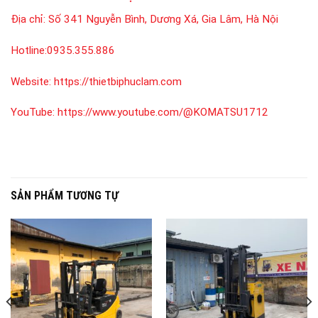
Địa chỉ:
Số 341 Nguyễn Bình, Dương Xá, Gia Lâm, Hà Nội
Hotline:
0935.355.886
Website:
https://thietbiphuclam.com
YouTube:
https://www.youtube.com/@KOMATSU1712
SẢN PHẨM TƯƠNG TỰ