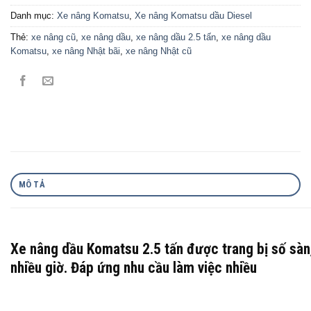
Danh mục:
Xe nâng Komatsu
,
Xe nâng Komatsu dầu Diesel
Thẻ:
xe nâng cũ
,
xe nâng dầu
,
xe nâng dầu 2.5 tấn
,
xe nâng dầu
Komatsu
,
xe nâng Nhật bãi
,
xe nâng Nhật cũ
MÔ TẢ
Xe nâng dầu Komatsu 2.5 tấn được trang bị số sàn,
nhiều giờ. Đáp ứng nhu cầu làm việc nhiều