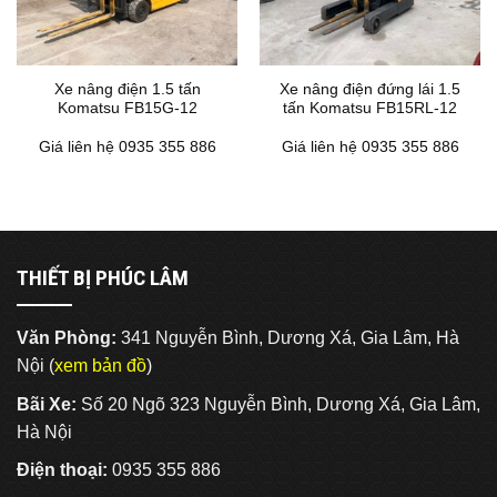
Xe nâng điện 1.5 tấn
Xe nâng điện đứng lái 1.5
Komatsu FB15G-12
tấn Komatsu FB15RL-12
Giá liên hệ 0935 355 886
Giá liên hệ 0935 355 886
THIẾT BỊ PHÚC LÂM
Văn Phòng:
341 Nguyễn Bình, Dương Xá, Gia Lâm, Hà
Nội (
xem bản đồ
)
Bãi Xe:
Số 20 Ngõ 323 Nguyễn Bình, Dương Xá, Gia Lâm,
Hà Nội
Điện thoại:
0935 355 886