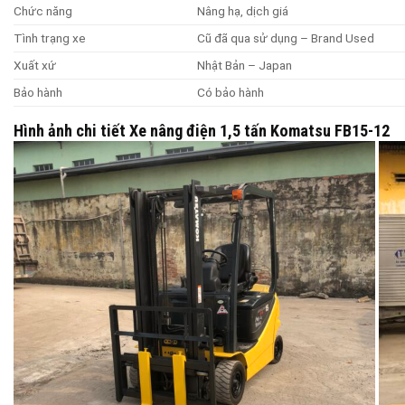
Chức năng
Nâng hạ, dịch giá
Tình trạng xe
Cũ đã qua sử dụng – Brand Used
Xuất xứ
Nhật Bản – Japan
Bảo hành
Có bảo hành
Hình ảnh chi tiết Xe nâng điện 1,5 tấn Komatsu FB15-12