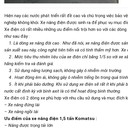
Hiện nay các nước phát triển rất đề cao và chú trọng việc bảo 
nghiệp không khói. Xe nâng điện được sinh ra để phục vụ mục đí
Xe điện có rất nhiều những ưu điểm nổi trội hơn so với các dòng 
như sau đây :
1. Là dòng xe nâng đời cao : Như đã nói, xe nâng điện được sản
sản xuất sau này, công nghệ tiên tiến và có tính thẩm mỹ hơn. Xe
2 . Mức tiêu thụ nhiên liệu của xe điện chỉ bằng 1/5 so với xe x
hãng kiểm tra và đánh giá.
3 . Sử dụng năng lượng sạch, không gây ô nhiễm môi trường.
4 . Hoạt động êm ái, không gây ô nhiễm tiếng ồn trong quá trình
5 . Ít khi phải bảo dưỡng. Khi sử dụng xe điện sẽ rất ít khi phải
nước cất định kỳ với bình axit là có thể hoạt động bình thường.
Xe điện có 2 dòng xe phù hợp với nhu cầu sử dụng và mục đích k
–
Xe nâng đứng lái
– Xe nâng ngồi lái
Ưu điểm của xe nâng điện 1,5 tấn Komatsu :
– Nâng được trọng tải lớn