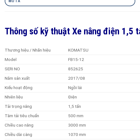
MÔ TẢ
Thông số kỹ thuật Xe nâng điện 1,5
Thương hiệu / Nhãn hiệu
KOMATSU
Model
FB15-12
SERI NO
852625
Năm sản xuất
2017/08
Kiểu hoạt động
Ngồi lái
Nhiên liệu
Điện
Tải trọng nâng
1,5 tấn
Tâm tải tiêu chuẩn
500 mm
Chiều cao nâng
3000 mm
Chiều dài càng
1070 mm