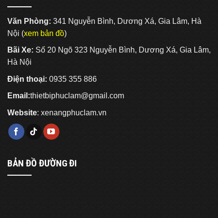
Văn Phòng:
341 Nguyễn Bình, Dương Xá, Gia Lâm, Hà
Nội (
xem bản đồ
)
Bãi Xe:
Số 20 Ngõ 323 Nguyễn Bình, Dương Xá, Gia Lâm,
Hà Nội
Điện thoại:
0935 355 886
Email:
thietbiphuclam@gmail.com
Website
:
xenangphuclam.vn
BẢN ĐỒ ĐƯỜNG ĐI