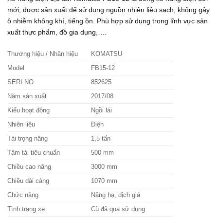
mới, được sản xuất để sử dụng nguồn nhiên liệu sạch, không gây
ô nhiễm không khí, tiếng ồn. Phù hợp sử dụng trong lĩnh vực sản
xuất thực phẩm, đồ gia dụng,….
Thương hiệu / Nhãn hiệu
KOMATSU
Model
FB15-12
SERI NO
852625
Năm sản xuất
2017/08
Kiểu hoạt động
Ngồi lái
Nhiên liệu
Điện
Tải trọng nâng
1,5 tấn
Tâm tải tiêu chuẩn
500 mm
Chiều cao nâng
3000 mm
Chiều dài càng
1070 mm
Chức năng
Nâng hạ, dịch giá
Tình trạng xe
Cũ đã qua sử dụng