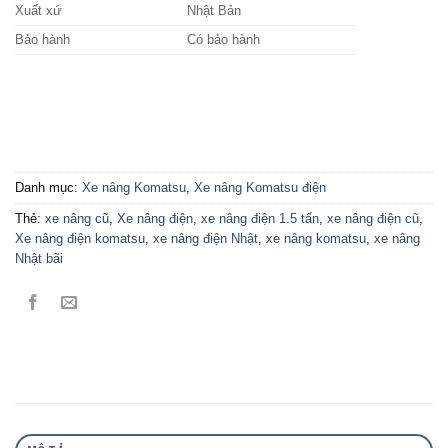
Xuất xứ
Nhật Bản
Bảo hành
Có bảo hành
Danh mục:
Xe nâng Komatsu
,
Xe nâng Komatsu điện
Thẻ:
xe nâng cũ
,
Xe nâng điện
,
xe nâng điện 1.5 tấn
,
xe nâng điện cũ
,
Xe nâng điện komatsu
,
xe nâng điện Nhật
,
xe nâng komatsu
,
xe nâng
Nhật bãi