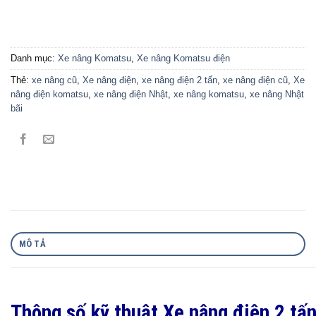
Danh mục:
Xe nâng Komatsu
,
Xe nâng Komatsu điện
Thẻ:
xe nâng cũ
,
Xe nâng điện
,
xe nâng điện 2 tấn
,
xe nâng điện cũ
,
Xe
nâng điện komatsu
,
xe nâng điện Nhật
,
xe nâng komatsu
,
xe nâng Nhật
bãi
MÔ TẢ
Thông số kỹ thuật Xe nâng điện 2 t