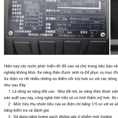
Hiện nay các nước phát triển rất đề cao và chú trọng việc bảo 
nghiệp không khói. Xe nâng điện được sinh ra để phục vụ mục đí
Xe điện có rất nhiều những ưu điểm nổi trội hơn so với các dòng 
như sau đây :
1. Là dòng xe nâng đời cao : Như đã nói, xe nâng điện được sản
sản xuất sau này, công nghệ tiên tiến và có tính thẩm mỹ hơn. Xe
2 . Mức tiêu thụ nhiên liệu của xe điện chỉ bằng 1/5 so với xe x
hãng kiểm tra và đánh giá.
3 . Sử dụng năng lượng sạch, không gây ô nhiễm môi trường.