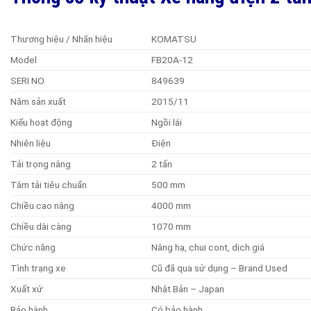
Thương hiệu / Nhãn hiệu
KOMATSU
Model
FB20A-12
SERI NO
849639
Năm sản xuất
2015/11
Kiểu hoạt động
Ngồi lái
Nhiên liệu
Điện
Tải trọng nâng
2 tấn
Tâm tải tiêu chuẩn
500 mm
Chiều cao nâng
4000 mm
Chiều dài càng
1070 mm
Chức năng
Nâng hạ, chui cont, dịch giá
Tình trạng xe
Cũ đã qua sử dụng – Brand Used
Xuất xứ
Nhật Bản – Japan
Bảo hành
Có bảo hành