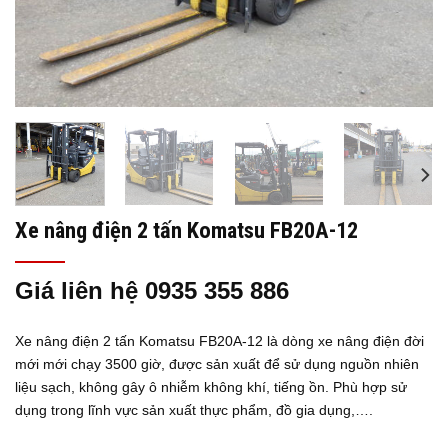
Xe nâng điện 2 tấn Komatsu FB20A-12
Giá liên hệ 0935 355 886
Xe nâng điện 2 tấn Komatsu FB20A-12 là dòng xe nâng điện đời
mới mới chạy 3500 giờ, được sản xuất để sử dụng nguồn nhiên
liệu sạch, không gây ô nhiễm không khí, tiếng ồn. Phù hợp sử
dụng trong lĩnh vực sản xuất thực phẩm, đồ gia dụng,….