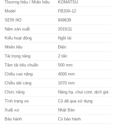
Thương hiệu / Nhãn hiệu
KOMATSU
Model
FB20A-12
SERI NO
849639
Năm sản xuất
2015/11
Kiểu hoạt động
Ngồi lái
Nhiên liệu
Điện
Tải trọng nâng
2 tấn
Tâm tải tiêu chuẩn
500 mm
Chiều cao nâng
4000 mm
Chiều dài càng
1070 mm
Chức năng
Nâng hạ, chui cont, dịch giá
Tình trạng xe
Cũ đã qua sử dụng
Xuất xứ
Nhật Bản
Bảo hành
Có bảo hành