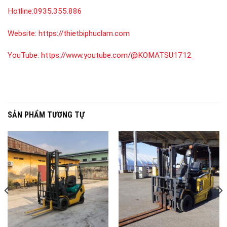
Hotline:
0935.355.886
Website:
https://thietbiphuclam.com
YouTube:
https://www.youtube.com/@KOMATSU1712
SẢN PHẨM TƯƠNG TỰ