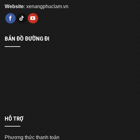
Website
:
xenangphuclam.vn
BẢN ĐỒ ĐƯỜNG ĐI
HỖ TRỢ
Phương thức thanh toán