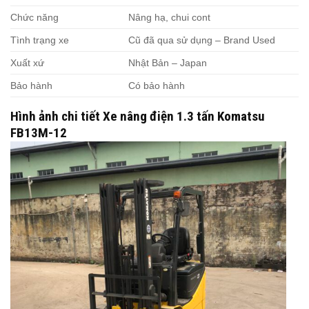
Chức năng
Nâng hạ, chui cont
Tình trạng xe
Cũ đã qua sử dụng – Brand Used
Xuất xứ
Nhật Bản – Japan
Bảo hành
Có bảo hành
Hình ảnh chi tiết Xe nâng điện 1.3 tấn Komatsu
FB13M-12