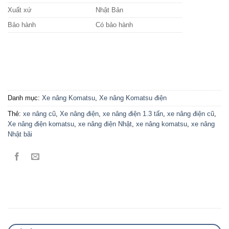
Xuất xứ
Nhật Bản
Bảo hành
Có bảo hành
Danh mục:
Xe nâng Komatsu
,
Xe nâng Komatsu điện
Thẻ:
xe nâng cũ
,
Xe nâng điện
,
xe nâng điện 1.3 tấn
,
xe nâng điện cũ
,
Xe nâng điện komatsu
,
xe nâng điện Nhật
,
xe nâng komatsu
,
xe nâng
Nhật bãi