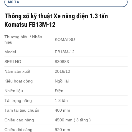
MÔ TẢ
Thông số kỹ thuật Xe nâng điện 1.3 tấn
Komatsu FB13M-12
Thương hiệu / Nhãn
KOMATSU
hiệu
Model
FB13M-12
SERI NO
830683
Năm sản xuất
2016/10
Kiểu hoạt động
Ngồi lái
Nhiên liệu
Điện
Tải trọng nâng
1.3 tấn
Tâm tải tiêu chuẩn
400 mm
Chiều cao nâng
4500 mm ( 3 tầng )
Chiều dài càng
920 mm