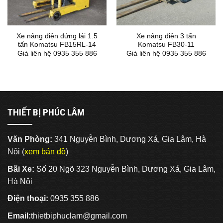
Xe nâng điện đứng lái 1.5
Xe nâng điện 3 tấn
tấn Komatsu FB15RL-14
Komatsu FB30-11
Giá liên hệ 0935 355 886
Giá liên hệ 0935 355 886
THIẾT BỊ PHÚC LÂM
Văn Phòng:
341 Nguyễn Bình, Dương Xá, Gia Lâm, Hà
Nội (
xem bản đồ
)
Bãi Xe:
Số 20 Ngõ 323 Nguyễn Bình, Dương Xá, Gia Lâm,
Hà Nội
Điện thoại:
0935 355 886
Email:
thietbiphuclam@gmail.com