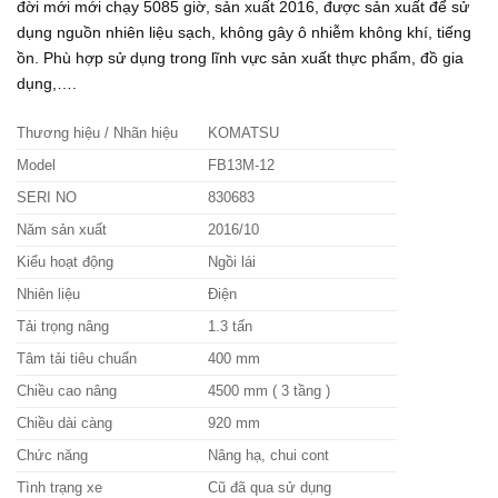
đời mới mới chạy 5085 giờ, sản xuất 2016, được sản xuất để sử
dụng nguồn nhiên liệu sạch, không gây ô nhiễm không khí, tiếng
ồn. Phù hợp sử dụng trong lĩnh vực sản xuất thực phẩm, đồ gia
dụng,….
Thương hiệu / Nhãn hiệu
KOMATSU
Model
FB13M-12
SERI NO
830683
Năm sản xuất
2016/10
Kiểu hoạt động
Ngồi lái
Nhiên liệu
Điện
Tải trọng nâng
1.3 tấn
Tâm tải tiêu chuẩn
400 mm
Chiều cao nâng
4500 mm ( 3 tầng )
Chiều dài càng
920 mm
Chức năng
Nâng hạ, chui cont
Tình trạng xe
Cũ đã qua sử dụng