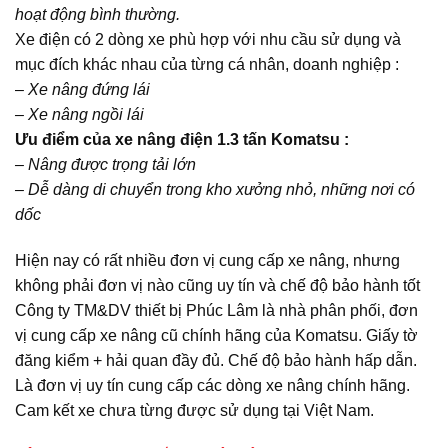
hoạt động bình thường.
Xe điện có 2 dòng xe phù hợp với nhu cầu sử dụng và
mục đích khác nhau của từng cá nhân, doanh nghiệp :
–
Xe nâng đứng lái
– Xe nâng ngồi lái
Ưu điểm của xe nâng điện 1.3 tấn Komatsu :
– Nâng được trọng tải lớn
– Dễ dàng di chuyển trong kho xưởng nhỏ, những nơi có
dốc
Hiện nay có rất nhiều đơn vị cung cấp xe nâng, nhưng
không phải đơn vị nào cũng uy tín và chế độ bảo hành tốt
Công ty TM&DV thiết bị Phúc Lâm là nhà phân phối, đơn
vị cung cấp xe nâng cũ chính hãng của Komatsu. Giấy tờ
đăng kiểm + hải quan đầy đủ. Chế độ bảo hành hấp dẫn.
Là đơn vị uy tín cung cấp các dòng xe nâng chính hãng.
Cam kết xe chưa từng được sử dụng tại Việt Nam.