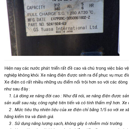
Hiện nay các nước phát triển rất đề cao và chú trọng việc bảo 
nghiệp không khói. Xe nâng điện được sinh ra để phục vụ mục đí
Xe điện có rất nhiều những ưu điểm nổi trội hơn so với các dòng 
như sau đây :
1. Là dòng xe nâng đời cao : Như đã nói, xe nâng điện được sản
sản xuất sau này, công nghệ tiên tiến và có tính thẩm mỹ hơn. Xe
2 . Mức tiêu thụ nhiên liệu của xe điện chỉ bằng 1/5 so với xe x
hãng kiểm tra và đánh giá.
3 . Sử dụng năng lượng sạch, không gây ô nhiễm môi trường.