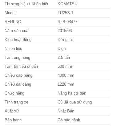
Thương hiệu / Nhãn hiệu
KOMATSU
Model
FR25S-1
SERI NO
R2B-03477
Năm sản xuất
2015/03
Kiểu hoạt động
Đứng lái
Nhiên liệu
Điện
Tải trọng nâng
2.5 tấn
Tâm tải tiêu chuẩn
500 mm
Chiều cao nâng
4000 mm
Chiều dài càng
1220 mm
Chức năng
Nâng hạ cơ bản
Tình trạng xe
Cũ đã qua sử dụng
Xuất xứ
Nhật Bản
Bảo hành
Có bảo hành