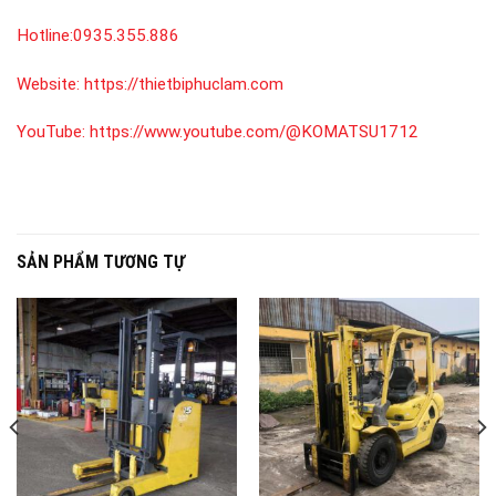
Hotline:
0935.355.886
Website:
https://thietbiphuclam.com
YouTube:
https://www.youtube.com/@KOMATSU1712
SẢN PHẨM TƯƠNG TỰ