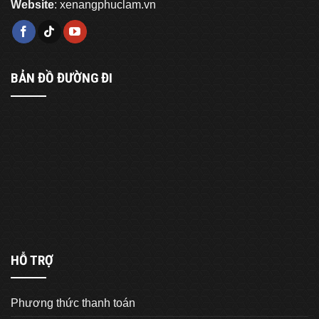
Website
:
xenangphuclam.vn
BẢN ĐỒ ĐƯỜNG ĐI
HỖ TRỢ
Phương thức thanh toán