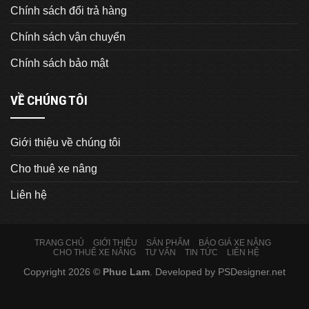
Chính sách đổi trả hàng
Chính sách vận chuyển
Chính sách bảo mật
VỀ CHÚNG TÔI
Giới thiệu về chúng tôi
Cho thuê xe nâng
Liên hệ
TRANG CHỦ
GIỚI THIỆU
SẢN PHẨM
BÁO GIÁ XE NÂNG
CHO THUÊ XE NÂNG
TƯ VẤN
TIN TỨC
LIÊN HỆ
Copyright 2026 ©
Phuc Lam
. Developed by
PSDesigner.net