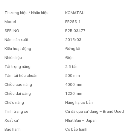
Thương hiệu / Nhãn hiệu
KOMATSU
Model
FR25S-1
SERI NO
R2B-03477
Năm sản xuất
2015/03
Kiểu hoạt động
Đứng lái
Nhiên liệu
Điện
Tải trọng nâng
2.5 tấn
Tâm tải tiêu chuẩn
500 mm
Chiều cao nâng
4000 mm
Chiều dài càng
1220 mm
Chức năng
Nâng hạ cơ bản
Tình trạng xe
Cũ đã qua sử dụng – Brand Used
Xuất xứ
Nhật Bản – Japan
Bảo hành
Có bảo hành