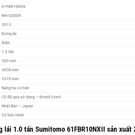
61FBR10NXII
RIH-02009
2013
Đứng lái
Điện
1.0 tấn
500 mm
3030 mm
1070 mm
Nâng hạ cơ bản
Cũ đã qua sử dụng – Brand Used
Nhật Bản – Japan
Có bảo hành
ng lái 1.0 tấn Sumitomo 61FBR10NXII sản xuất