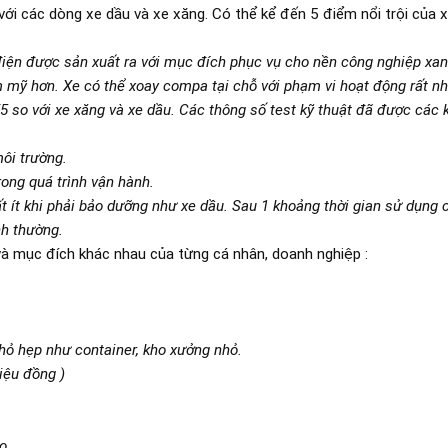
với các dòng xe dầu và xe xăng. Có thể kể đến 5 điểm nổi trội của 
điện được sản xuất ra với mục đích phục vụ cho nền công nghiệp xa
ẩm mỹ hơn. Xe có thể xoay compa tại chỗ với phạm vi hoạt động rất n
5 so với xe xăng và xe dầu. Các thông số test kỹ thuật đã được các 
ôi trường.
ong quá trình vận hành.
t ít khi phải bảo dưỡng như xe dầu. Sau 1 khoảng thời gian sử dụng c
nh thường.
và mục đích khác nhau của từng cá nhân, doanh nghiệp :
hỏ hẹp như container, kho xưởng nhỏ.
riệu đồng )
ao