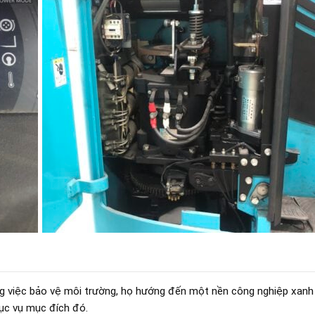
ọng việc bảo vệ môi trường, họ hướng đến một nền công nghiệp xanh
hục vụ mục đích đó.