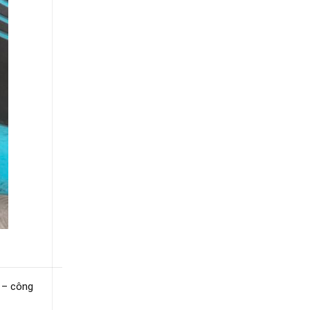
 – công