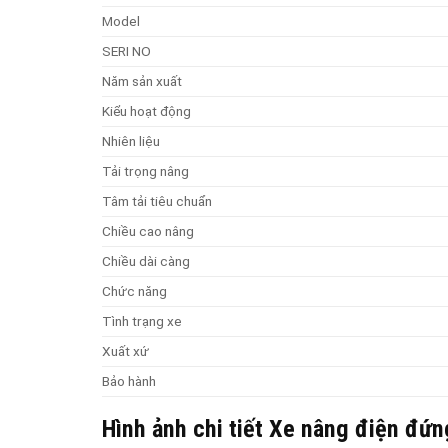
Model
SERI NO
Năm sản xuất
Kiểu hoạt động
Nhiên liệu
Tải trọng nâng
Tâm tải tiêu chuẩn
Chiều cao nâng
Chiều dài càng
Chức năng
Tình trạng xe
Xuất xứ
Bảo hành
Hình ảnh chi tiết Xe nâng điện đứ