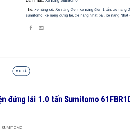
Danh mục:
Xe nâng Sumitomo
Thẻ:
xe nâng cũ
,
Xe nâng điện
,
xe nâng điện 1 tấn
,
xe nâng đ
sumitomo
,
xe nâng đứng lái
,
xe nâng Nhật bãi
,
xe nâng Nhật 
MÔ TẢ
iện đứng lái 1.0 tấn Sumitomo 61FBR1
SUMITOMO