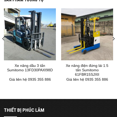
Xe nâng dầu 3 tấn
Xe nâng điện đứng lái 1.5
Sumitomo 13FD30PAXI98D
tấn Sumitomo
61FBR15SJXII
Giá liên hệ 0935 355 886
Giá liên hệ 0935 355 886
THIẾT BỊ PHÚC LÂM