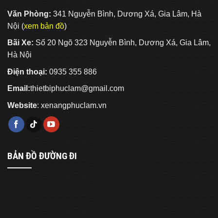
Văn Phòng:
341 Nguyễn Bình, Dương Xá, Gia Lâm, Hà
Nội (
xem bản đồ
)
Bãi Xe:
Số 20 Ngõ 323 Nguyễn Bình, Dương Xá, Gia Lâm,
Hà Nội
Điện thoại:
0935 355 886
Email:
thietbiphuclam@gmail.com
Website
:
xenangphuclam.vn
BẢN ĐỒ ĐƯỜNG ĐI