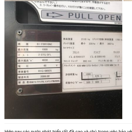
Hiện nay các nước phát triển rất đề cao và chú trọng việc bảo 