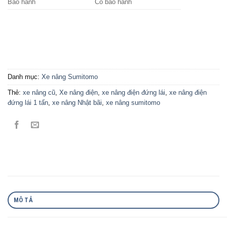
Bảo hành
Có bảo hành
Danh mục:
Xe nâng Sumitomo
Thẻ:
xe nâng cũ
,
Xe nâng điện
,
xe nâng điện đứng lái
,
xe nâng điện
đứng lái 1 tấn
,
xe nâng Nhật bãi
,
xe nâng sumitomo
MÔ TẢ