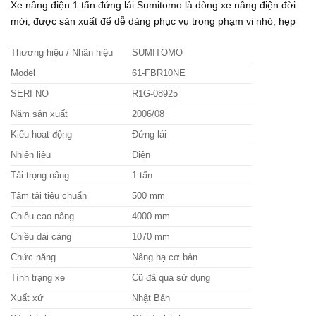
Xe nâng điện 1 tấn đứng lái Sumitomo là dòng xe nâng điện đời
mới, được sản xuất để dễ dàng phục vụ trong phạm vi nhỏ, hẹp
Thương hiệu / Nhãn hiệu
SUMITOMO
Model
61-FBR10NE
SERI NO
R1G-08925
Năm sản xuất
2006/08
Kiểu hoạt động
Đứng lái
Nhiên liệu
Điện
Tải trọng nâng
1 tấn
Tâm tải tiêu chuẩn
500 mm
Chiều cao nâng
4000 mm
Chiều dài càng
1070 mm
Chức năng
Nâng hạ cơ bản
Tình trạng xe
Cũ đã qua sử dụng
Xuất xứ
Nhật Bản