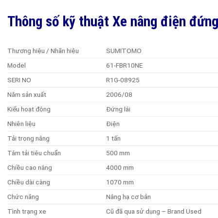
Thông số kỹ thuật Xe nâng điện đứn
Thương hiệu / Nhãn hiệu
SUMITOMO
Model
61-FBR10NE
SERI NO
R1G-08925
Năm sản xuất
2006/08
Kiểu hoạt động
Đứng lái
Nhiên liệu
Điện
Tải trọng nâng
1 tấn
Tâm tải tiêu chuẩn
500 mm
Chiều cao nâng
4000 mm
Chiều dài càng
1070 mm
Chức năng
Nâng hạ cơ bản
Tình trạng xe
Cũ đã qua sử dụng – Brand Used