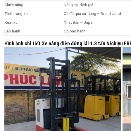
Chức năng
Nâng hạ, dịch giá
Tình trạng xe
Cũ đã qua sử dụng – Brand Used
Xuất xứ
Nhật Bản – Japan
Bảo hành
Có bảo hành
Hình ảnh chi tiết Xe nâng điện đứng lái 1.8 tấn Nichiyu 