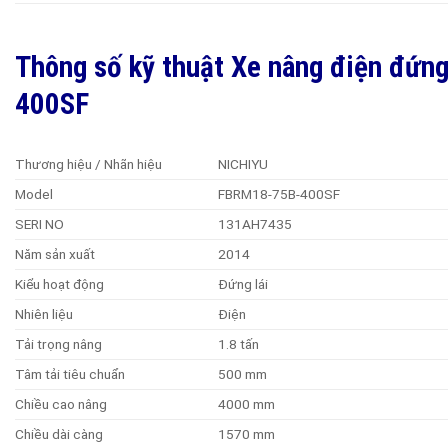
Thông số kỹ thuật Xe nâng điện đứn
400SF
Thương hiệu / Nhãn hiệu
NICHIYU
Model
FBRM18-75B-400SF
SERI NO
131AH7435
Năm sản xuất
2014
Kiểu hoạt động
Đứng lái
Nhiên liệu
Điện
Tải trọng nâng
1.8 tấn
Tâm tải tiêu chuẩn
500 mm
Chiều cao nâng
4000 mm
Chiều dài càng
1570 mm