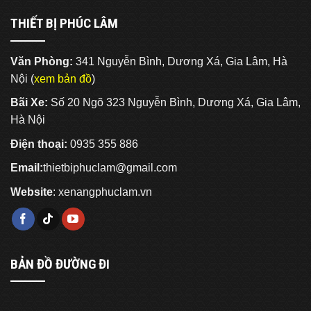
THIẾT BỊ PHÚC LÂM
Văn Phòng:
341 Nguyễn Bình, Dương Xá, Gia Lâm, Hà
Nội (
xem bản đồ
)
Bãi Xe:
Số 20 Ngõ 323 Nguyễn Bình, Dương Xá, Gia Lâm,
Hà Nội
Điện thoại:
0935 355 886
Email:
thietbiphuclam@gmail.com
Website
:
xenangphuclam.vn
BẢN ĐỒ ĐƯỜNG ĐI