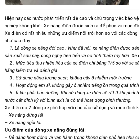
Hiện nay các nước phát triển rất đề cao và chú trọng việc bảo 
nghiệp không khói. Xe nâng điện được sinh ra để phục vụ mục đí
Xe điện có rất nhiều những ưu điểm nổi trội hơn so với các dòng 
như sau đây :
1. Là dòng xe nâng đời cao : Như đã nói, xe nâng điện được sản
sản xuất sau này, công nghệ tiên tiến và có tính thẩm mỹ hơn. Xe
2 . Mức tiêu thụ nhiên liệu của xe điện chỉ bằng 1/5 so với xe x
hãng kiểm tra và đánh giá.
3 . Sử dụng năng lượng sạch, không gây ô nhiễm môi trường.
4 . Hoạt động êm ái, không gây ô nhiễm tiếng ồn trong quá trình
5 . Ít khi phải bảo dưỡng. Khi sử dụng xe điện sẽ rất ít khi phải
nước cất định kỳ với bình axit là có thể hoạt động bình thường.
Xe điện có 2 dòng xe phù hợp với nhu cầu sử dụng và mục đích k
–
Xe nâng đứng lái
– Xe nâng ngồi lái
Ưu điểm của dòng xe nâng đứng lái :
–
Dễ dàng hoạt động và vận hành trong không gian nhỏ hẹp như co