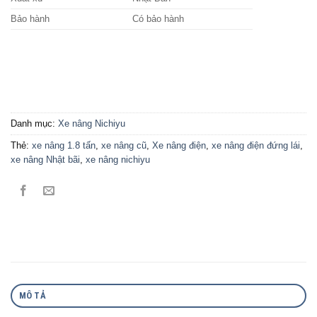
Bảo hành
Có bảo hành
Danh mục:
Xe nâng Nichiyu
Thẻ:
xe nâng 1.8 tấn
,
xe nâng cũ
,
Xe nâng điện
,
xe nâng điện đứng lái
,
xe nâng Nhật bãi
,
xe nâng nichiyu
MÔ TẢ