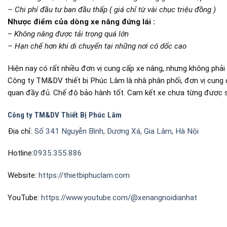
– Chi phí đầu tư ban đầu thấp ( giá chỉ từ vài chục triệu đồng )
Nhược điểm của dòng xe nâng đứng lái :
–
Không nâng được tải trọng quá lớn
– Hạn chế hơn khi di chuyển tại những nơi có dốc cao
Hiện nay có rất nhiều đơn vị cung cấp xe nâng, nhưng không phải
Công ty TM&DV thiết bị Phúc Lâm là nhà phân phối, đơn vị cung 
quan đầy đủ. Chế độ bảo hành tốt. Cam kết xe chưa từng được s
Công ty TM&DV Thiết Bị Phúc Lâm
Địa chỉ:
Số 341 Nguyễn Bình, Dương Xá, Gia Lâm, Hà Nội
Hotline:
0935.355.886
Website:
https://thietbiphuclam.com
YouTube:
https://www.youtube.com/@xenangnoidianhat