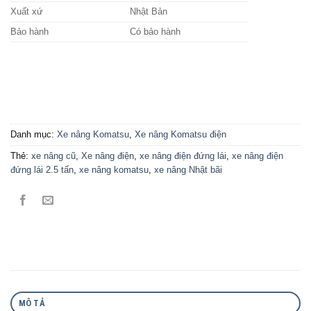
Xuất xứ
Nhật Bản
Bảo hành
Có bảo hành
Danh mục:
Xe nâng Komatsu
,
Xe nâng Komatsu điện
Thẻ:
xe nâng cũ
,
Xe nâng điện
,
xe nâng điện đứng lái
,
xe nâng điện
đứng lái 2.5 tấn
,
xe nâng komatsu
,
xe nâng Nhật bãi
MÔ TẢ