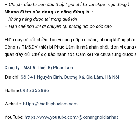
– Chi phí đầu tư ban đầu thấp ( giá chỉ từ vài chục triệu đồng )
Nhược điểm của dòng xe nâng đứng lái :
–
Không nâng được tải trọng quá lớn
– Hạn chế hơn khi di chuyển tại những nơi có dốc cao
Hiện nay có rất nhiều đơn vị cung cấp xe nâng, nhưng không phải
Công ty TM&DV thiết bị Phúc Lâm là nhà phân phối, đơn vị cung 
quan đầy đủ. Chế độ bảo hành tốt. Cam kết xe chưa từng được s
Công ty TM&DV Thiết Bị Phúc Lâm
Địa chỉ:
Số 341 Nguyễn Bình, Dương Xá, Gia Lâm, Hà Nội
Hotline:
0935.355.886
Website:
https://thietbiphuclam.com
YouTube:
https://www.youtube.com/@xenangnoidianhat