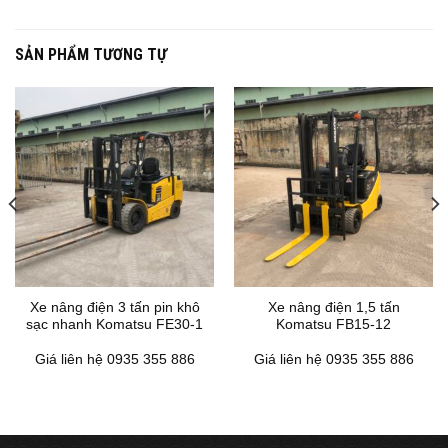
SẢN PHẨM TƯƠNG TỰ
Xe nâng điện 3 tấn pin khô
Xe nâng điện 1,5 tấn
sạc nhanh Komatsu FE30-1
Komatsu FB15-12
Giá liên hệ 0935 355 886
Giá liên hệ 0935 355 886