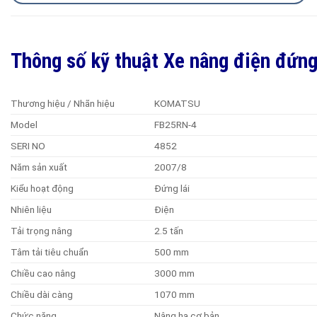
Thông số kỹ thuật Xe nâng điện đứn
Thương hiệu / Nhãn hiệu
KOMATSU
Model
FB25RN-4
SERI NO
4852
Năm sản xuất
2007/8
Kiểu hoạt động
Đứng lái
Nhiên liệu
Điện
Tải trọng nâng
2.5 tấn
Tâm tải tiêu chuẩn
500 mm
Chiều cao nâng
3000 mm
Chiều dài càng
1070 mm
Chức năng
Nâng hạ cơ bản