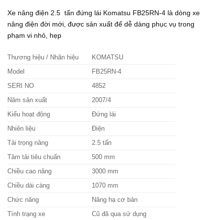
Xe nâng điện 2.5 tấn đứng lái Komatsu FB25RN-4 là dòng xe
nâng điện đời mới, được sản xuất để dễ dàng phục vụ trong
phạm vi nhỏ, hẹp
Thương hiệu / Nhãn hiệu
KOMATSU
Model
FB25RN-4
SERI NO
4852
Năm sản xuất
2007/4
Kiểu hoạt động
Đứng lái
Nhiên liệu
Điện
Tải trọng nâng
2.5 tấn
Tâm tải tiêu chuẩn
500 mm
Chiều cao nâng
3000 mm
Chiều dài càng
1070 mm
Chức năng
Nâng hạ cơ bản
Tình trạng xe
Cũ đã qua sử dụng