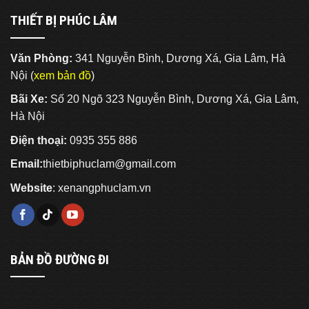
THIẾT BỊ PHÚC LÂM
Văn Phòng:
341 Nguyễn Bình, Dương Xá, Gia Lâm, Hà
Nội (
xem bản đồ
)
Bãi Xe:
Số 20 Ngõ 323 Nguyễn Bình, Dương Xá, Gia Lâm,
Hà Nội
Điện thoại:
0935 355 886
Email:
thietbiphuclam@gmail.com
Website
:
xenangphuclam.vn
BẢN ĐỒ ĐƯỜNG ĐI