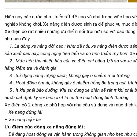
Hiện nay các nước phát triển rất đề cao và chú trọng việc bảo 
nghiệp không khói. Xe nâng điện được sinh ra để phục vụ mục đí
Xe điện có rất nhiều những ưu điểm nổi trội hơn so với các dòng 
như sau đây :
1. Là dòng xe nâng đời cao : Như đã nói, xe nâng điện được sản
sản xuất sau này, công nghệ tiên tiến và có tính thẩm mỹ hơn. Xe
2 . Mức tiêu thụ nhiên liệu của xe điện chỉ bằng 1/5 so với xe x
hãng kiểm tra và đánh giá.
3 . Sử dụng năng lượng sạch, không gây ô nhiễm môi trường.
4 . Hoạt động êm ái, không gây ô nhiễm tiếng ồn trong quá trình
5 . Ít khi phải bảo dưỡng. Khi sử dụng xe điện sẽ rất ít khi phải
nước cất định kỳ với bình axit là có thể hoạt động bình thường.
Xe điện có 2 dòng xe phù hợp với nhu cầu sử dụng và mục đích k
–
Xe nâng đứng lái
– Xe nâng ngồi lái
Ưu điểm của dòng xe nâng đứng lái :
–
Dễ dàng hoạt động và vận hành trong không gian nhỏ hẹp như co