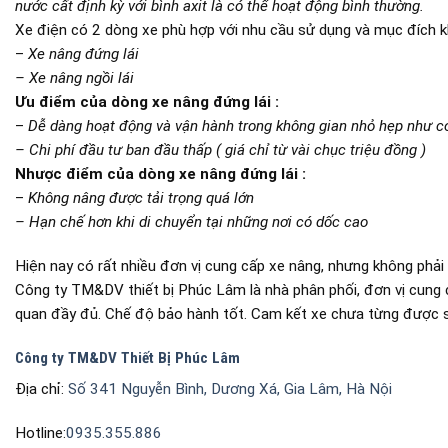
nước cất định kỳ với bình axit là có thể hoạt động bình thường.
Xe điện có 2 dòng xe phù hợp với nhu cầu sử dụng và mục đích k
–
Xe nâng đứng lái
– Xe nâng ngồi lái
Ưu điểm của dòng xe nâng đứng lái :
–
Dễ dàng hoạt động và vận hành trong không gian nhỏ hẹp như co
– Chi phí đầu tư ban đầu thấp ( giá chỉ từ vài chục triệu đồng )
Nhược điểm của dòng xe nâng đứng lái :
–
Không nâng được tải trọng quá lớn
– Hạn chế hơn khi di chuyển tại những nơi có dốc cao
Hiện nay có rất nhiều đơn vị cung cấp xe nâng, nhưng không phải
Công ty TM&DV thiết bị Phúc Lâm là nhà phân phối, đơn vị cung 
quan đầy đủ. Chế độ bảo hành tốt. Cam kết xe chưa từng được s
Công ty TM&DV Thiết Bị Phúc Lâm
Địa chỉ:
Số 341 Nguyễn Bình, Dương Xá, Gia Lâm, Hà Nội
Hotline:
0935.355.886