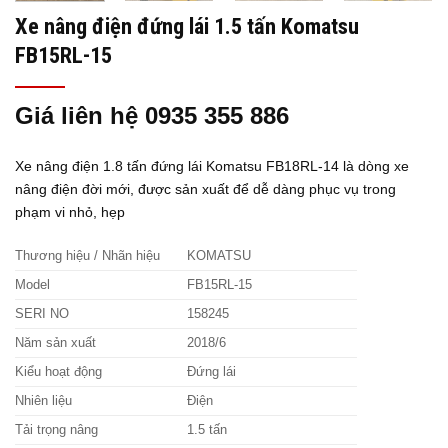
Xe nâng điện đứng lái 1.5 tấn Komatsu
FB15RL-15
Giá liên hệ 0935 355 886
Xe nâng điện 1.8 tấn đứng lái Komatsu FB18RL-14 là dòng xe
nâng điện đời mới, được sản xuất để dễ dàng phục vụ trong
phạm vi nhỏ, hẹp
Thương hiệu / Nhãn hiệu
KOMATSU
Model
FB15RL-15
SERI NO
158245
Năm sản xuất
2018/6
Kiểu hoạt động
Đứng lái
Nhiên liệu
Điện
Tải trọng nâng
1.5 tấn