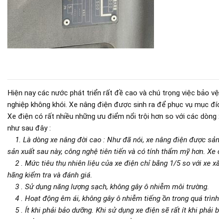
Hiện nay các nước phát triển rất đề cao và chú trọng việc bảo 
nghiệp không khói. Xe nâng điện được sinh ra để phục vụ mục đí
Xe điện có rất nhiều những ưu điểm nổi trội hơn so với các dòng 
như sau đây :
1. Là dòng xe nâng đời cao : Như đã nói, xe nâng điện được sản
sản xuất sau này, công nghệ tiên tiến và có tính thẩm mỹ hơn. Xe
2 . Mức tiêu thụ nhiên liệu của xe điện chỉ bằng 1/5 so với xe x
hãng kiểm tra và đánh giá.
3 . Sử dụng năng lượng sạch, không gây ô nhiễm môi trường.
4 . Hoạt động êm ái, không gây ô nhiễm tiếng ồn trong quá trình
5 . Ít khi phải bảo dưỡng. Khi sử dụng xe điện sẽ rất ít khi phải