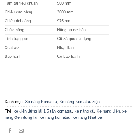
Tâm tải tiêu chuẩn
500 mm
Chiều cao nâng
3000 mm
Chiều dài càng
975 mm
Chức năng
Nâng hạ cơ bản
Tình trạng xe
Cũ đã qua sử dụng
Xuất xứ
Nhật Bản
Bảo hành
Có bảo hành
Danh mục:
Xe nâng Komatsu
,
Xe nâng Komatsu điện
Thẻ:
xe điện đứng lái 1.5 tấn komatsu
,
xe nâng cũ
,
Xe nâng điện
,
xe
nâng điện đứng lái
,
xe nâng komatsu
,
xe nâng Nhật bãi