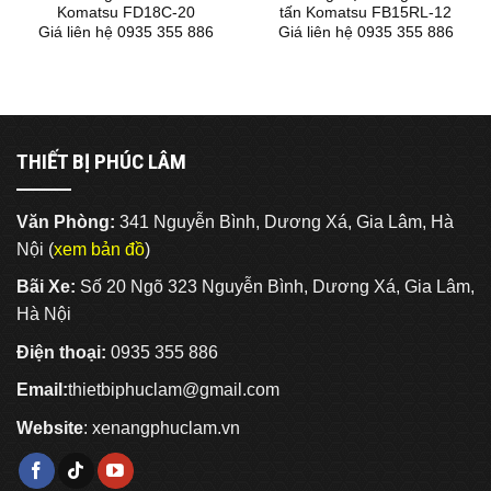
Komatsu FD18C-20
tấn Komatsu FB15RL-12
Giá liên hệ 0935 355 886
Giá liên hệ 0935 355 886
THIẾT BỊ PHÚC LÂM
Văn Phòng:
341 Nguyễn Bình, Dương Xá, Gia Lâm, Hà
Nội (
xem bản đồ
)
Bãi Xe:
Số 20 Ngõ 323 Nguyễn Bình, Dương Xá, Gia Lâm,
Hà Nội
Điện thoại:
0935 355 886
Email:
thietbiphuclam@gmail.com
Website
:
xenangphuclam.vn