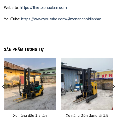
Website:
https://thietbiphuclam.com
YouTube:
https://www.youtube.com/@xenangnoidianhat
SẢN PHẨM TƯƠNG TỰ
Xe nâng dầu 1.8 tấn
Xe nâng điện đứng lái 1.5