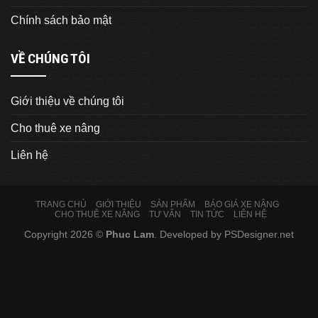
Chính sách bảo mật
VỀ CHÚNG TÔI
Giới thiệu về chúng tôi
Cho thuê xe nâng
Liên hệ
TRANG CHỦ
GIỚI THIỆU
SẢN PHẨM
BÁO GIÁ XE NÂNG
CHO THUÊ XE NÂNG
TƯ VẤN
TIN TỨC
LIÊN HỆ
Copyright 2026 ©
Phuc Lam
. Developed by
PSDesigner.net