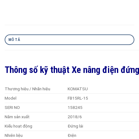
MÔ TẢ
Thông số kỹ thuật Xe nâng điện đứn
Thương hiệu / Nhãn hiệu
KOMATSU
Model
FB15RL-15
SERI NO
158245
Năm sản xuất
2018/6
Kiểu hoạt động
Đứng lái
Nhiên liệu
Điện