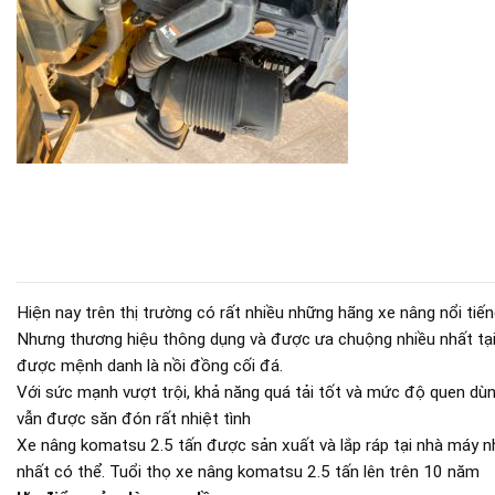
Hiện nay trên thị trường có rất nhiều những hãng xe nâng nổi ti
Nhưng thương hiệu thông dụng và được ưa chuộng nhiều nhất tại
được mệnh danh là nồi đồng cối đá.
Với sức mạnh vượt trội, khả năng quá tải tốt và mức độ quen dù
vẫn được săn đón rất nhiệt tình
Xe nâng komatsu 2.5 tấn được sản xuất và lắp ráp tại nhà máy n
nhất có thể. Tuổi thọ xe nâng komatsu 2.5 tấn lên trên 10 năm