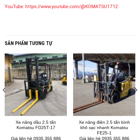
YouTube:
https://www.youtube.com/@KOMATSU1712
SẢN PHẨM TƯƠNG TỰ
Xe nâng dầu 2.5 tấn
Xe nâng điện 2.5 tấn bình
Komatsu FD25T-17
khô sạc nhanh Komatsu
FE25-1
Giá liên hệ 0935 355 886
Giá liên hệ 0935 355 886