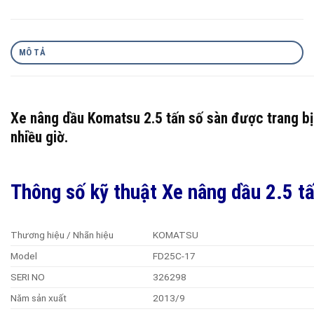
MÔ TẢ
Xe nâng dầu Komatsu 2.5 tấn số sàn được trang bị 
nhiều giờ.
Thông số kỹ thuật Xe nâng dầu 2.5
Thương hiệu / Nhãn hiệu
KOMATSU
Model
FD25C-17
SERI NO
326298
Năm sản xuất
2013/9