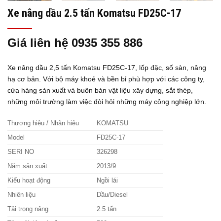
Xe nâng dầu 2.5 tấn Komatsu FD25C-17
Giá liên hệ 0935 355 886
Xe nâng dầu 2,5 tấn Komatsu FD25C-17, lốp đặc, số sàn, nâng
hạ cơ bản. Với bộ máy khoẻ và bền bỉ phù hợp với các công ty,
cửa hàng sản xuất và buôn bán vật liệu xây dựng, sắt thép,
những môi trường làm việc đòi hỏi những máy công nghiệp lớn.
Thương hiệu / Nhãn hiệu
KOMATSU
Model
FD25C-17
SERI NO
326298
Năm sản xuất
2013/9
Kiểu hoạt động
Ngồi lái
Nhiên liệu
Dầu/Diesel
Tải trọng nâng
2.5 tấn