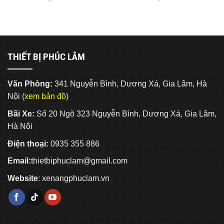
THIẾT BỊ PHÚC LÂM
Văn Phòng:
341 Nguyễn Bình, Dương Xá, Gia Lâm, Hà
Nội (
xem bản đồ
)
Bãi Xe:
Số 20 Ngõ 323 Nguyễn Bình, Dương Xá, Gia Lâm,
Hà Nội
Điện thoại:
0935 355 886
Email:
thietbiphuclam@gmail.com
Website
:
xenangphuclam.vn