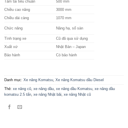
Tâm tải tiêu chuẩn
500 mm
Chiều cao nâng
3000 mm
Chiều dài càng
1070 mm
Chức năng
Nâng hạ, số sàn
Tình trạng xe
Cũ đã qua sử dụng
Xuất xứ
Nhật Bản – Japan
Bảo hành
Có bảo hành
Danh mục:
Xe nâng Komatsu
,
Xe nâng Komatsu dầu Diesel
Thẻ:
xe nâng cũ
,
xe nâng dầu
,
xe nâng dầu Komatsu
,
xe nâng dầu
komatsu 2.5 tấn
,
xe nâng Nhật bãi
,
xe nâng Nhật cũ