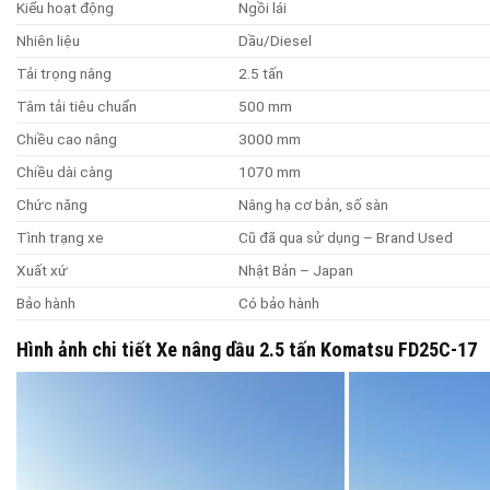
Kiểu hoạt động
Ngồi lái
Nhiên liệu
Dầu/Diesel
Tải trọng nâng
2.5 tấn
Tâm tải tiêu chuẩn
500 mm
Chiều cao nâng
3000 mm
Chiều dài càng
1070 mm
Chức năng
Nâng hạ cơ bản, số sàn
Tình trạng xe
Cũ đã qua sử dụng – Brand Used
Xuất xứ
Nhật Bản – Japan
Bảo hành
Có bảo hành
Hình ảnh chi tiết Xe nâng dầu 2.5 tấn Komatsu FD25C-17