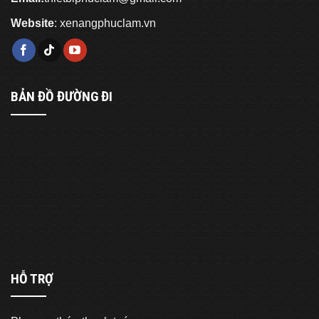
Website
:
xenangphuclam.vn
BẢN ĐỒ ĐƯỜNG ĐI
HỖ TRỢ