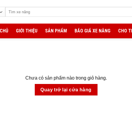
Tìm
kiếm:
 CHỦ
GIỚI THIỆU
SẢN PHẨM
BÁO GIÁ XE NÂNG
CHO T
Chưa có sản phẩm nào trong giỏ hàng.
Quay trở lại cửa hàng