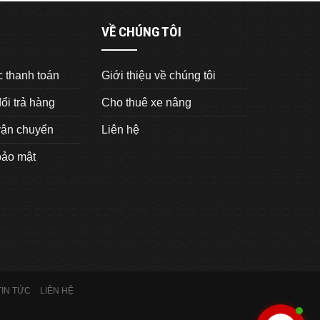
VỀ CHÚNG TÔI
 thanh toán
Giới thiệu về chúng tôi
ổi trả hàng
Cho thuê xe nâng
vận chuyển
Liên hệ
bảo mật
TIN TỨC
LIÊN HỆ